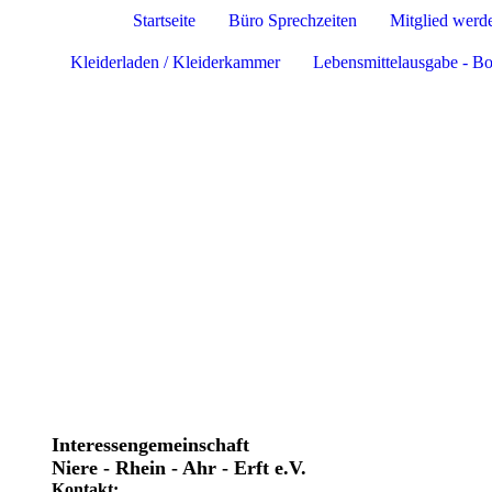
Startseite
Büro Sprechzeiten
Mitglied werd
Kleiderladen / Kleiderkammer
Lebensmittelausgabe - Bo
Interessengemeinschaft
Niere - Rhein - Ahr - Erft e.V.
Kontakt: