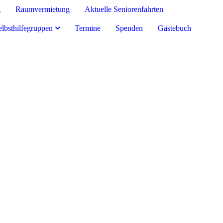
g
Raumvermietung
Aktuelle Seniorenfahrten
elbsthilfegruppen
Termine
Spenden
Gästebuch