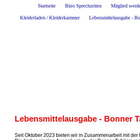
Startseite
Büro Sprechzeiten
Mitglied werd
Kleiderladen / Kleiderkammer
Lebensmittelausgabe - Bo
Lebensmittelausgabe - Bonner T
Seit Oktober 2023 bieten wir in Zusammenarbeit mit der