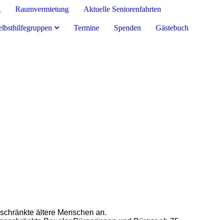
g
Raumvermietung
Aktuelle Seniorenfahrten
elbsthilfegruppen
Termine
Spenden
Gästebuch
eschränkte ältere Menschen an.