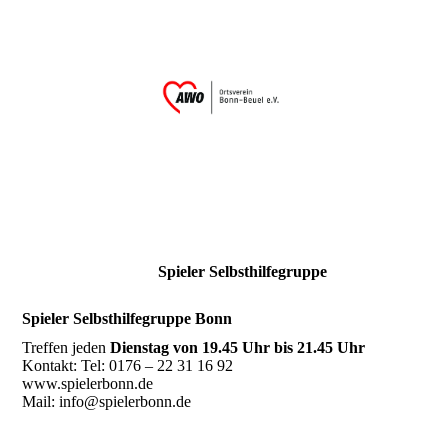
Spieler Selbsthilfegruppe
Spieler Selbsthilfegruppe Bonn
Treffen jeden
Dienstag von 19.45 Uhr bis 21.45 Uhr
Kontakt: Tel: 0176 – 22 31 16 92
www.spielerbonn.de
Mail: info@spielerbonn.de